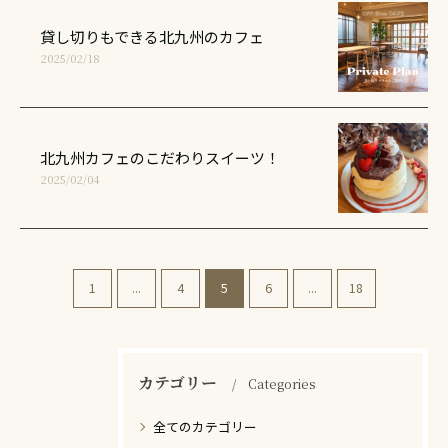
貸し切りもできる北九州のカフェ
2025/02/18
北九州カフェのこだわりスイーツ！
2025/02/04
1
...
4
5
6
...
18
カテゴリー
Categories
全てのカテゴリー