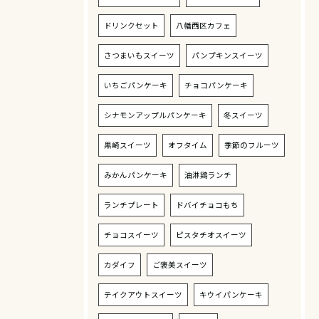
ドリンクセット
八幡西区カフェ
さつまいもスイーツ
パンプキンスイーツ
いちごパンケーキ
チョコパンケーキ
シナモンアップルパンケーキ
冬スイーツ
黒崎スイーツ
オフタイム
季節のフルーツ
みかんパンケーキ
油淋鶏ランチ
ランチプレート
ドバイチョコもち
チョコスイーツ
ピスタチオスイーツ
カダイフ
ご褒美スイーツ
テイクアウトスイーツ
キウイパンケーキ