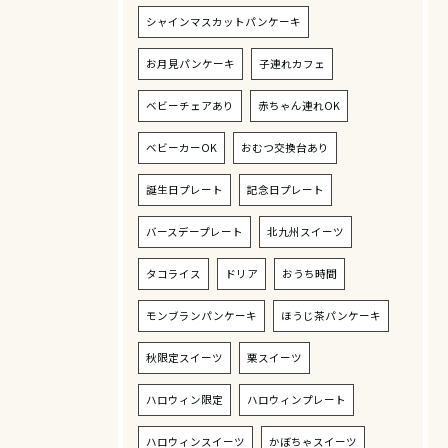
シャインマスカットパンケーキ
お月見パンケーキ
子連れカフェ
ベビーチェアあり
赤ちゃん連れOK
ベビーカーOK
おむつ交換台あり
誕生日プレート
記念日プレート
バースデープレート
北九州スイーツ
タコライス
ドリア
おうち時間
モンブランパンケーキ
ほうじ茶パンケーキ
秋限定スイーツ
栗スイーツ
ハロウィン限定
ハロウィンプレート
ハロウィンスイーツ
かぼちゃスイーツ