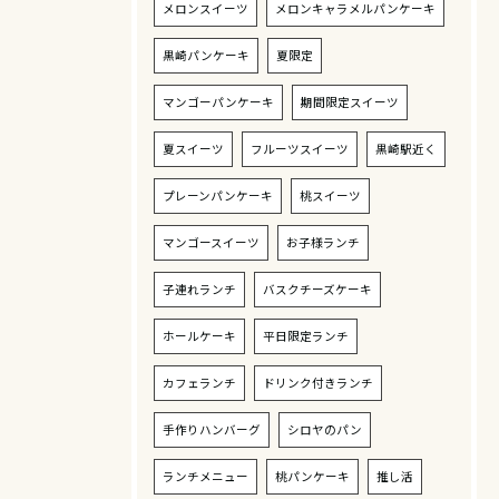
メロンスイーツ
メロンキャラメルパンケーキ
黒崎パンケーキ
夏限定
マンゴーパンケーキ
期間限定スイーツ
夏スイーツ
フルーツスイーツ
黒崎駅近く
プレーンパンケーキ
桃スイーツ
マンゴースイーツ
お子様ランチ
子連れランチ
バスクチーズケーキ
ホールケーキ
平日限定ランチ
カフェランチ
ドリンク付きランチ
手作りハンバーグ
シロヤのパン
ランチメニュー
桃パンケーキ
推し活