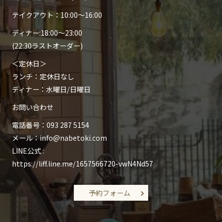
テイクアウト：10:00～16:00
​ディナー:18:00～23:00
(22:30ラストオーダー)
＜​定休日＞
ランチ：定休日なし
ディナー：水曜日/日曜日
お問い合わせ​
電話番号：
093 287 5154
メール：
info@nabetoki.com
​LINE公式 :
https://liff.line.me/1657566720-vwN4Nd57
予約フォーム