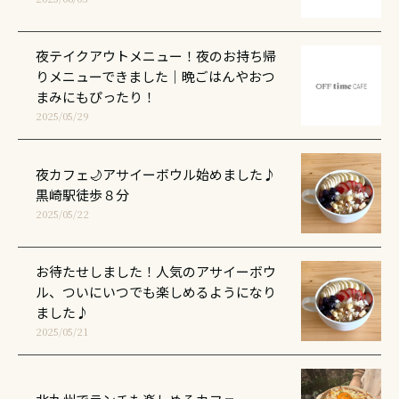
夜テイクアウトメニュー！夜のお持ち帰
りメニューできました｜晩ごはんやおつ
まみにもぴったり！
2025/05/29
夜カフェ🌙アサイーボウル始めました♪
黒崎駅徒歩８分
2025/05/22
お待たせしました！人気のアサイーボウ
ル、ついにいつでも楽しめるようになり
ました♪
2025/05/21