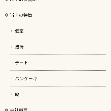
当店の特徴
個室
接待
デート
パンケーキ
鍋
会社概要