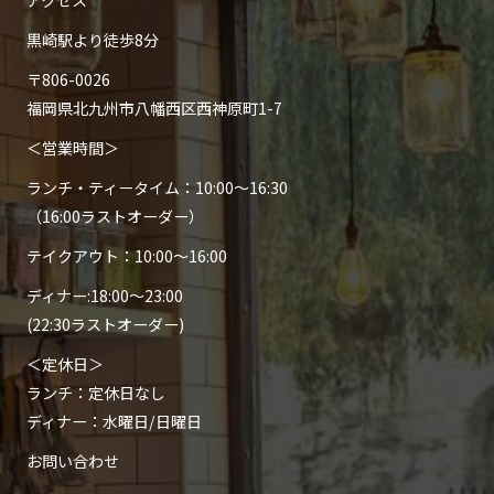
アクセス
黒崎駅より徒歩8分
〒806-0026
福岡県北九州市八幡西区西神原町1-7
＜営業時間＞
ランチ・ティータイム：10:00～16:30
（16:00ラストオーダー）
テイクアウト：10:00～16:00
​ディナー:18:00～23:00
(22:30ラストオーダー)
＜​定休日＞
ランチ：定休日なし
ディナー：水曜日/日曜日
お問い合わせ​