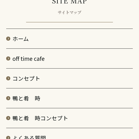
SITE MAP
サイトマップ
ホーム
off time cafe
コンセプト
鴨と肴 時
鴨と肴 時コンセプト
よくある質問